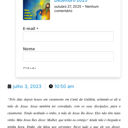
Dezembro 2025
outubro 27, 2025
Nenhum
comentário
julho 3, 2023
10:50 am
“Três dias depois houve um casamento em Caná da Galiléia, achando-se ali a
mão de Jesus. Jesus também foi convidado, com os seus discípulos, para o
casamento. Tendo acabado o vinho, a mãe de Jesus lhe disse: Eles não têm mais
vinho. Mas Jesus lhes disse: Mulher, que tenho eu contigo? Ainda não é chegada a
minha hora. Então, ela falou aos serventes: Fazei tudo o que ele vos disser.