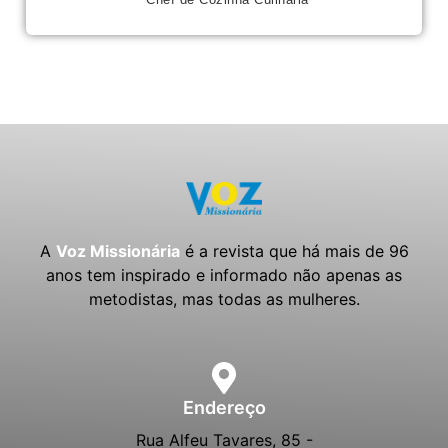
A
Voz Missionária
é a revista que há mais de 96
anos tem inspirado e informado não apenas as
metodistas, mas todas as mulheres.
Endereço
Rua Alfeu Tavares, 85 -