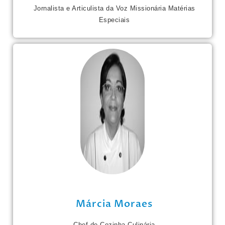
Jornalista e Articulista da Voz Missionária Matérias
Especiais
Márcia Moraes
Chef de Cozinha Culinária