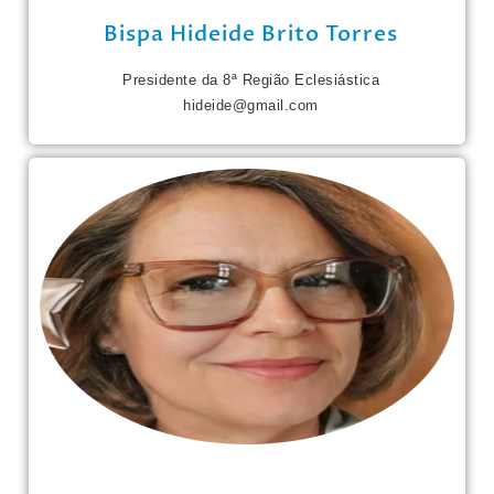
Bispa Hideide Brito Torres
Presidente da 8ª Região Eclesiástica
hideide@gmail.com